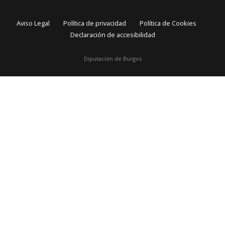
Aviso Legal
Política de privacidad
Política de Cookies
Declaración de accesibilidad
Diputación de Burgos