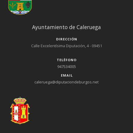
Ayuntamiento de Caleruega
DIRECCIÓN
Calle Excelentísima Diputación, 4 - 09451
TELÉFONO
947534005
EMAIL
caleruega@diputaciondeburgos.net