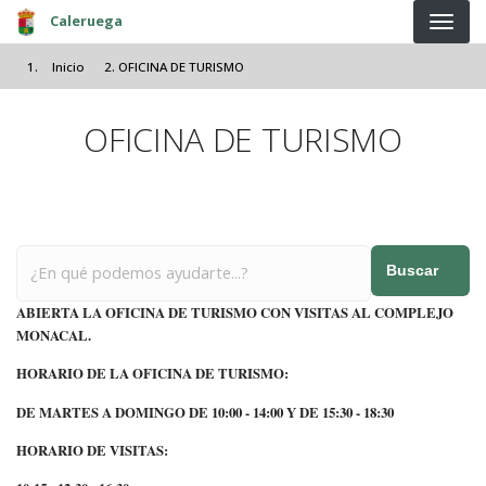
Pasar al contenido principal
Caleruega
Inicio
OFICINA DE TURISMO
OFICINA DE TURISMO
Buscar
ABIERTA LA OFICINA DE TURISMO CON VISITAS AL COMPLEJO
MONACAL.
HORARIO DE LA OFICINA DE TURISMO:
DE MARTES A DOMINGO DE 10:00 - 14:00 Y DE 15:30 - 18:30
HORARIO DE VISITAS: