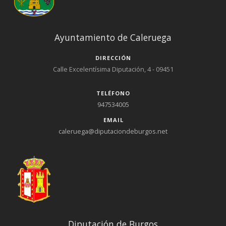
Ayuntamiento de Caleruega
DIRECCIÓN
Calle Excelentísima Diputación, 4 - 09451
TELÉFONO
947534005
EMAIL
caleruega@diputaciondeburgos.net
Diputación de Burgos