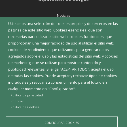
Noticias
Eventos
Utilizamos una selección de cookies propias y de terceros en las
Corporación Municipal
páginas de este sitio web: Cookies esenciales, que son
Teléfonos de interés
necesarias para utilizar el sitio web; cookies funcionales, que
proporcionan una mejor facilidad de uso al utilizar el sitio web;
INICIAR SESIÓN
cookies de rendimiento, que utilizamos para generar datos
MAPA WEB
agregados sobre el uso y las estadísticas del sitio web; y cookies
de marketing, que se utilizan para mostrar contenido y
publicidad relevantes. Si elige "ACEPTAR TODO", acepta el uso
de todas las cookies. Puede aceptar y rechazar tipos de cookies
individuales y revocar su consentimiento para el futuro en
cualquier momento en "Configuración".
Política de privacidad
Imprimir
Politica de Cookies
CONFIGURAR COOKIES