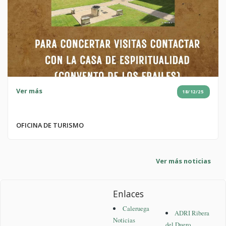
Ver más
18/12/25
OFICINA DE TURISMO
Ver más noticias
Enlaces
Caleruega
ADRI Ribera
Noticias
del Duero