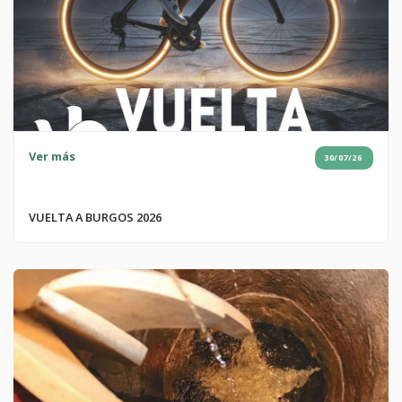
Ver más
30/07/26
VUELTA A BURGOS 2026