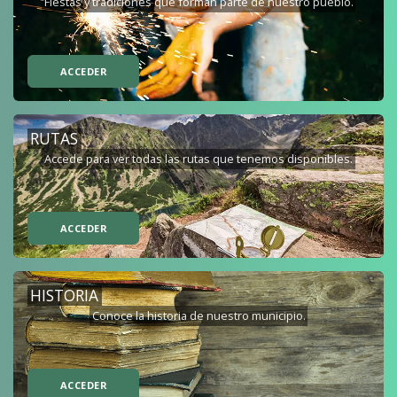
Fiestas y tradiciones que forman parte de nuestro pueblo.
ACCEDER
RUTAS
Accede para ver todas las rutas que tenemos disponibles.
ACCEDER
HISTORIA
Conoce la historia de nuestro municipio.
ACCEDER