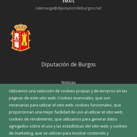
EMAIL
caleruega@diputaciondeburgos.net
Diputación de Burgos
Noticias
Eventos
Utilizamos una selección de cookies propias y de terceros en las
Corporación Municipal
páginas de este sitio web: Cookies esenciales, que son
Teléfonos de interés
necesarias para utilizar el sitio web; cookies funcionales, que
proporcionan una mejor facilidad de uso al utilizar el sitio web;
INICIAR SESIÓN
cookies de rendimiento, que utilizamos para generar datos
MAPA WEB
agregados sobre el uso y las estadísticas del sitio web; y cookies
de marketing, que se utilizan para mostrar contenido y