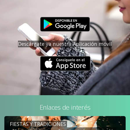
Descárgate ya nuestra Aplicación móvil
Enlaces de interés
FIESTAS Y TRADICIONES