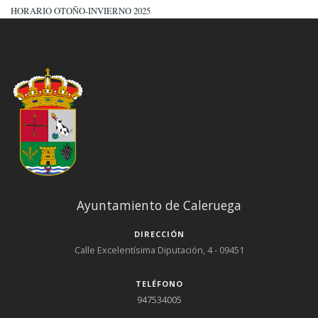
HORARIO OTOÑO-INVIERNO 2025
Ayuntamiento de Caleruega
DIRECCIÓN
Calle Excelentísima Diputación, 4 - 09451
TELÉFONO
947534005