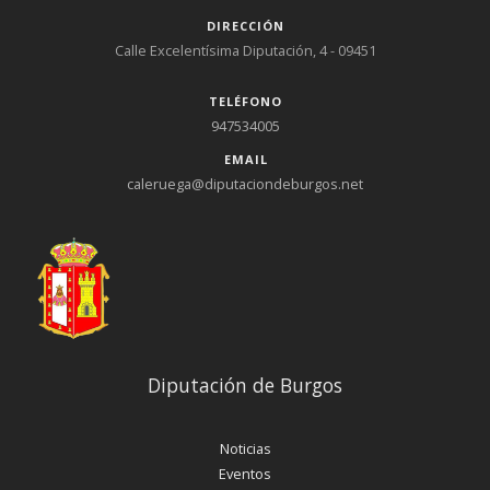
DIRECCIÓN
Calle Excelentísima Diputación, 4 - 09451
TELÉFONO
947534005
EMAIL
caleruega@diputaciondeburgos.net
Diputación de Burgos
Noticias
Eventos