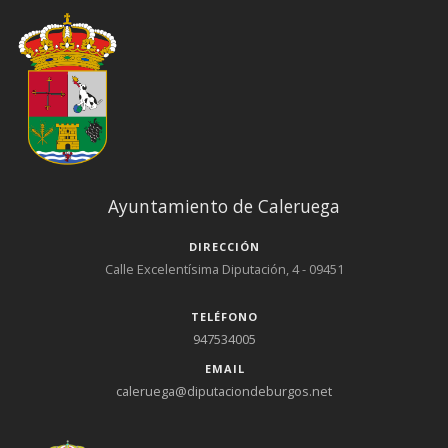
Ayuntamiento de Caleruega
DIRECCIÓN
Calle Excelentísima Diputación, 4 - 09451
TELÉFONO
947534005
EMAIL
caleruega@diputaciondeburgos.net