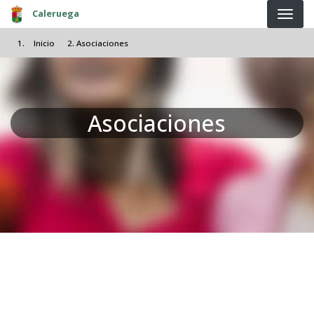
Pasar al contenido principal
Caleruega
Inicio
Asociaciones
Asociaciones