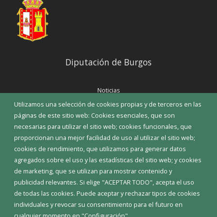
Diputación de Burgos
Noticias
Eventos
Utilizamos una selección de cookies propias y de terceros en las
Corporación Municipal
páginas de este sitio web: Cookies esenciales, que son
Teléfonos de interés
necesarias para utilizar el sitio web; cookies funcionales, que
proporcionan una mejor facilidad de uso al utilizar el sitio web;
INICIAR SESIÓN
cookies de rendimiento, que utilizamos para generar datos
MAPA WEB
agregados sobre el uso y las estadísticas del sitio web; y cookies
de marketing, que se utilizan para mostrar contenido y
publicidad relevantes. Si elige "ACEPTAR TODO", acepta el uso
de todas las cookies. Puede aceptar y rechazar tipos de cookies
individuales y revocar su consentimiento para el futuro en
cualquier momento en "Configuración".