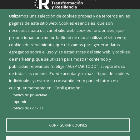
Utilizamos una selección de cookies propias y de terceros en las
páginas de este sitio web: Cookies esenciales, que son
necesarias para utilizar el sitio web; cookies funcionales, que
proporcionan una mejor facilidad de uso al utilizar el sitio web;
cookies de rendimiento, que utilizamos para generar datos
agregados sobre el uso y las estadísticas del sitio web; y cookies
Aviso Legal
Política de privacidad
Política de Cookies
de marketing, que se utilizan para mostrar contenido y
Declaración de accesibilidad
publicidad relevantes. Si elige "ACEPTAR TODO", acepta el uso
de todas las cookies. Puede aceptar y rechazar tipos de cookies
Diputación de Burgos
individuales y revocar su consentimiento para el futuro en
cualquier momento en "Configuración".
Política de privacidad
Imprimir
Politica de Cookies
CONFIGURAR COOKIES