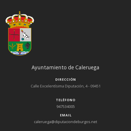
Ayuntamiento de Caleruega
DIRECCIÓN
Calle Excelentísima Diputación, 4 - 09451
TELÉFONO
947534005
EMAIL
caleruega@diputaciondeburgos.net