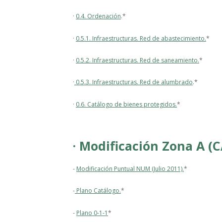
·
0.4. Ordenación
.*
·
0.5.1. Infraestructuras. Red de abastecimiento.
*
·
0.5.2. Infraestructuras. Red de saneamiento.
*
·
0.5.3. Infraestructuras. Red de alumbrado
.*
·
0.6. Catálogo de bienes protegidos.
*
· Modificación Zona A (
-
Modificación Puntual NUM (Julio 2011).
*
-
Plano Catálogo.
*
-
Plano 0-1-1
*