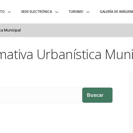
NTO
SEDE ELECTRÓNICA
TURISMO
GALERÍA DE IMÁGEN
ca Municipal
ativa Urbanística Muni