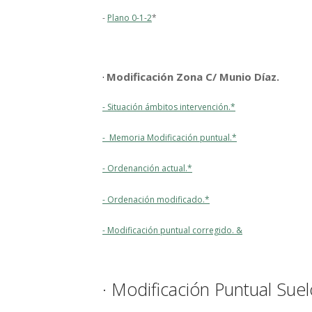
-
Plano 0-1-2
*
Modificación Zona C/ Mun
io Díaz
.
·
- Situación ámbitos intervención.*
- Memoria Modificación puntual.*
- Ordenanción actual.*
- Ordenación modificado.*
- Modificación puntual corregido. &
· Modificación Puntual Suel