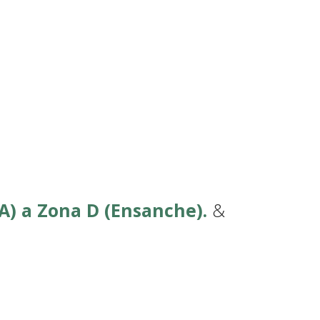
CA) a Zona D (Ensanche).
&