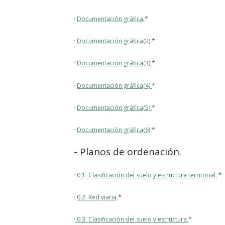
·
Documentación gráfica.
*
·
Documentación gráfica(2)
.*
·
Documentación gráfica(3).
*
·
Documentación gráfica(4).
*
·
Documentación gráfica(5).
*
·
Documentación gráfica(6)
.*
- Planos de ordenación.
·
0.1. Clasificación del suelo y estructura territorial.
*
·
0.2. Red viaria
.*
·
0.3. Clasificación del suelo y estructura.
*