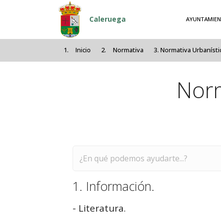
Pasar al contenido principal
Caleruega
AYUNTAMIE
Inicio
Normativa
Normativa Urbanísti
Norm
Buscar
1. Información.
- Literatura.