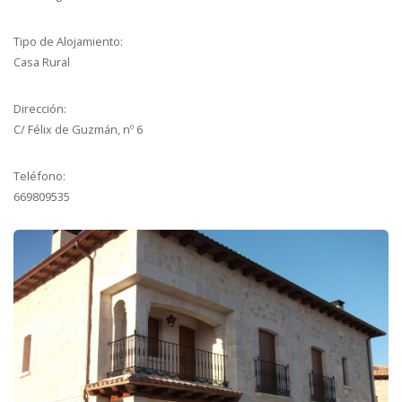
Tipo de Alojamiento:
Casa Rural
Dirección:
C/ Félix de Guzmán, nº 6
Teléfono:
669809535