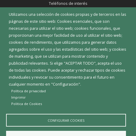
Teléfonos de interés
Utilizamos una selección de cookies propias y de terceros en las
INICIAR SESIÓN
páginas de este sitio web: Cookies esenciales, que son
MAPA WEB
necesarias para utilizar el sitio web; cookies funcionales, que
proporcionan una mejor facilidad de uso al utilizar el sitio web;
cookies de rendimiento, que utilizamos para generar datos
agregados sobre el uso y las estadísticas del sitio web; y cookies
de marketing, que se utilizan para mostrar contenido y
publicidad relevantes. Si elige "ACEPTAR TODO", acepta el uso
de todas las cookies. Puede aceptar y rechazar tipos de cookies
individuales y revocar su consentimiento para el futuro en
cualquier momento en "Configuración".
Política de privacidad
Imprimir
Politica de Cookies
Aviso Legal
Política de privacidad
Política de Cookies
Declaración de accesibilidad
CONFIGURAR COOKIES
Diputación de Burgos