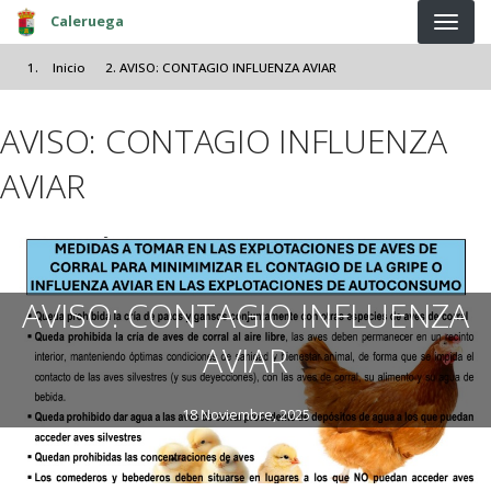
Pasar al contenido principal
Caleruega
Inicio
AVISO: CONTAGIO INFLUENZA AVIAR
AVISO: CONTAGIO INFLUENZA
AVIAR
AVISO: CONTAGIO INFLUENZA
AVIAR
18 Noviembre, 2025