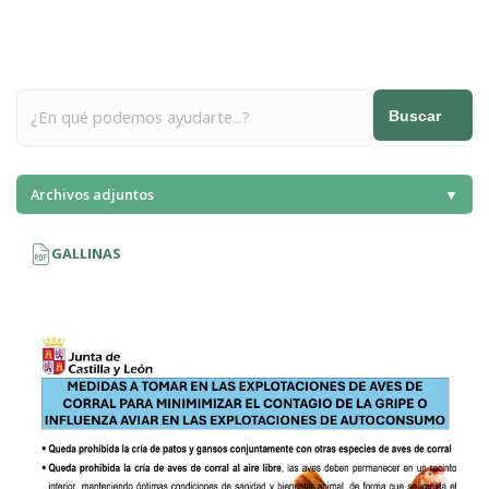
Buscar
Archivos adjuntos
▼
GALLINAS