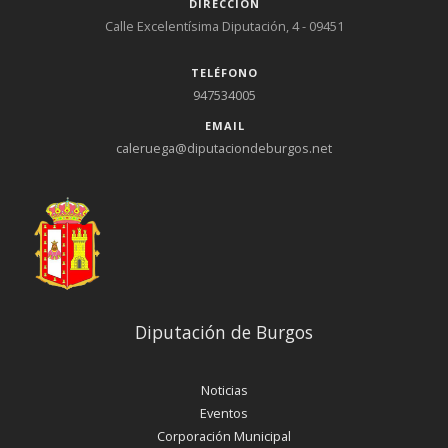
DIRECCIÓN
Calle Excelentísima Diputación, 4 - 09451
TELÉFONO
947534005
EMAIL
caleruega@diputaciondeburgos.net
Diputación de Burgos
Noticias
Eventos
Corporación Municipal