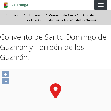
Pasar al contenido principal
Caleruega
Inicio
Lugares
Convento de Santo Domingo de
de Interés
Guzmán y Torreón de Los Guzmán.
Convento de Santo Domingo de
Guzmán y Torreón de los
Guzmán.
+
–