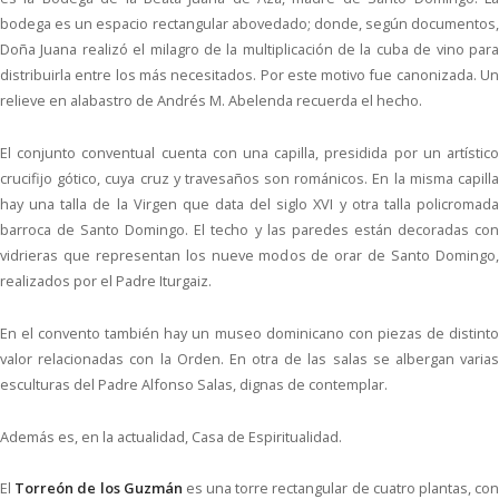
bodega es un espacio rectangular abovedado; donde, según documentos,
Doña Juana realizó el milagro de la multiplicación de la cuba de vino para
distribuirla entre los más necesitados. Por este motivo fue canonizada. Un
relieve en alabastro de Andrés M. Abelenda recuerda el hecho.
El conjunto conventual cuenta con una capilla, presidida por un artístico
crucifijo gótico, cuya cruz y travesaños son románicos. En la misma capilla
hay una talla de la Virgen que data del siglo XVI y otra talla policromada
barroca de Santo Domingo. El techo y las paredes están decoradas con
vidrieras que representan los nueve modos de orar de Santo Domingo,
realizados por el Padre Iturgaiz.
En el convento también hay un museo dominicano con piezas de distinto
valor relacionadas con la Orden. En otra de las salas se albergan varias
esculturas del Padre Alfonso Salas, dignas de contemplar.
Además es, en la actualidad, Casa de Espiritualidad.
El
Torreón de los Guzmán
es una torre rectangular de cuatro plantas, co