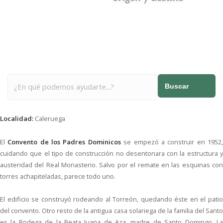
Buscar
Localidad:
Caleruega
El
Convento de los Padres Dominicos
se empezó a construir en 1952
cuidando que el tipo de construcción no desentonara con la estructura y
austeridad del Real Monasterio. Salvo por el remate en las esquinas con
torres achapiteladas, parece todo uno.
El edificio se construyó rodeando al Torreón, quedando éste en el patio
del convento. Otro resto de la antigua casa solariega de la familia del Santo
es la Bodega de la Beata Juana de Aza, madre de Santo Domingo. La