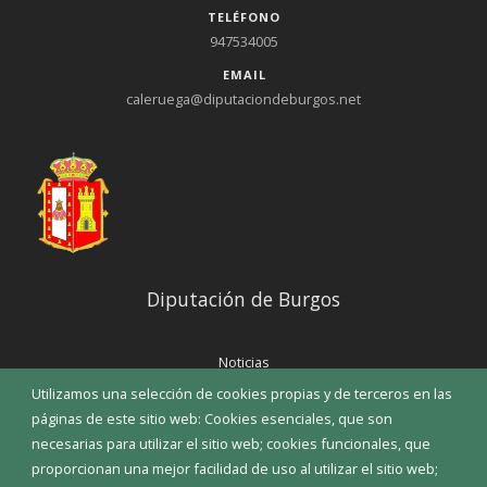
TELÉFONO
947534005
EMAIL
caleruega@diputaciondeburgos.net
Diputación de Burgos
Noticias
Eventos
Utilizamos una selección de cookies propias y de terceros en las
Corporación Municipal
páginas de este sitio web: Cookies esenciales, que son
Teléfonos de interés
necesarias para utilizar el sitio web; cookies funcionales, que
proporcionan una mejor facilidad de uso al utilizar el sitio web;